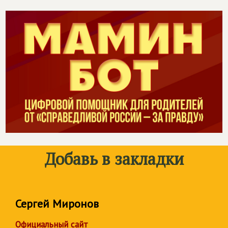
Добавь в закладки
Сергей Миронов
Официальный сайт