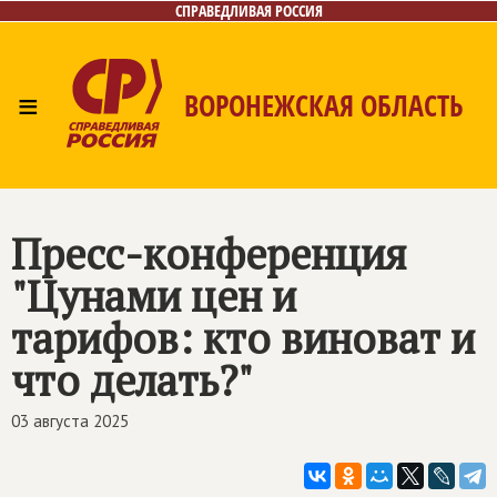
СПРАВЕДЛИВАЯ РОССИЯ
≡
ВОРОНЕЖСКАЯ ОБЛАСТЬ
Главная
Новости
Лица
Фото/Видео
Газеты
Контакты
Пресс-конференция
"Цунами цен и
тарифов: кто виноват и
что делать?"
03 августа 2025