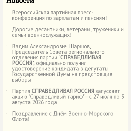
Новости
Всероссийская партийная пресс-
˙
конференция по зарплатам и пенсиям!
Дорогие десантники, ветераны, труженики и
˙
семьи военнослужащих!
Вадим Александрович Шаршов,
˙
Председатель Совета регионального
отделения партии "
СПРАВЕДЛИВАЯ
РОССИЯ
", официально получил
удостоверение кандидата в депутаты
Государственной Думы на предстоящие
выборы
Партия
СПРАВЕДЛИВАЯ РОССИЯ
запускает
˙
акцию "Справедливый тариф" – с 27 июля по 3
августа 2026 года
Поздравление с Днём Военно-Морского
˙
Флота!