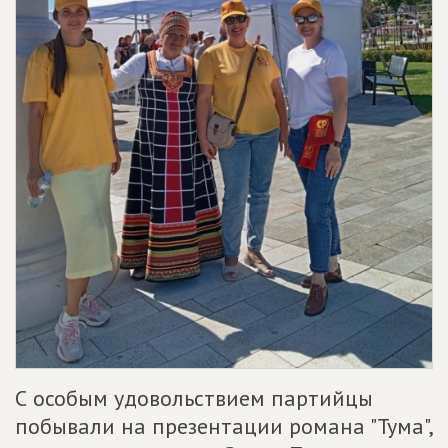
С особым удовольствием партийцы
побывали на презентации романа "Тума",