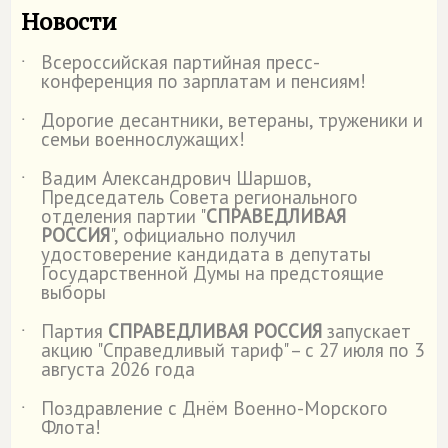
Новости
Всероссийская партийная пресс-
˙
конференция по зарплатам и пенсиям!
Дорогие десантники, ветераны, труженики и
˙
семьи военнослужащих!
Вадим Александрович Шаршов,
˙
Председатель Совета регионального
отделения партии "
СПРАВЕДЛИВАЯ
РОССИЯ
", официально получил
удостоверение кандидата в депутаты
Государственной Думы на предстоящие
выборы
Партия
СПРАВЕДЛИВАЯ РОССИЯ
запускает
˙
акцию "Справедливый тариф" – с 27 июля по 3
августа 2026 года
Поздравление с Днём Военно-Морского
˙
Флота!