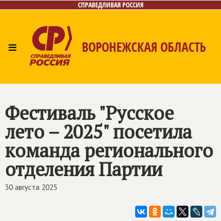
СПРАВЕДЛИВАЯ РОССИЯ
≡
ВОРОНЕЖСКАЯ ОБЛАСТЬ
Главная
Новости
Лица
Фото/Видео
Газеты
Контакты
Фестиваль "Русское
лето – 2025" посетила
команда регионального
отделения Партии
30 августа 2025