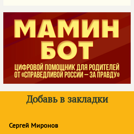
Добавь в закладки
Сергей Миронов